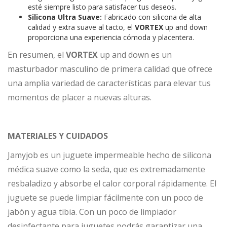
esté siempre listo para satisfacer tus deseos.
Silicona Ultra Suave:
Fabricado con silicona de alta
calidad y extra suave al tacto, el
VORTEX
up and down
proporciona una experiencia cómoda y placentera.
En resumen, el
VORTEX
up and down es un
masturbador masculino de primera calidad que ofrece
una amplia variedad de características para elevar tus
momentos de placer a nuevas alturas.
MATERIALES Y CUIDADOS
Jamyjob es un juguete impermeable hecho de silicona
médica suave como la seda, que es extremadamente
resbaladizo y absorbe el calor corporal rápidamente. El
juguete se puede limpiar fácilmente con un poco de
jabón y agua tibia. Con un poco de limpiador
desinfectante para juguetes podrás garantizar una