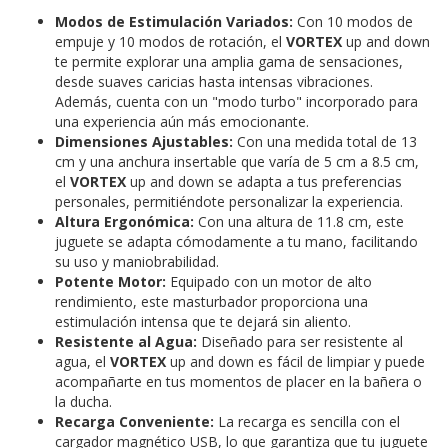
Modos de Estimulación Variados:
Con 10 modos de
empuje y 10 modos de rotación, el
VORTEX
up and down
te permite explorar una amplia gama de sensaciones,
desde suaves caricias hasta intensas vibraciones.
Además, cuenta con un "modo turbo" incorporado para
una experiencia aún más emocionante.
Dimensiones Ajustables:
Con una medida total de 13
cm y una anchura insertable que varía de 5 cm a 8.5 cm,
el
VORTEX
up and down se adapta a tus preferencias
personales, permitiéndote personalizar la experiencia.
Altura Ergonómica:
Con una altura de 11.8 cm, este
juguete se adapta cómodamente a tu mano, facilitando
su uso y maniobrabilidad.
Potente Motor:
Equipado con un motor de alto
rendimiento, este masturbador proporciona una
estimulación intensa que te dejará sin aliento.
Resistente al Agua:
Diseñado para ser resistente al
agua, el
VORTEX
up and down es fácil de limpiar y puede
acompañarte en tus momentos de placer en la bañera o
la ducha.
Recarga Conveniente:
La recarga es sencilla con el
cargador magnético USB, lo que garantiza que tu juguete