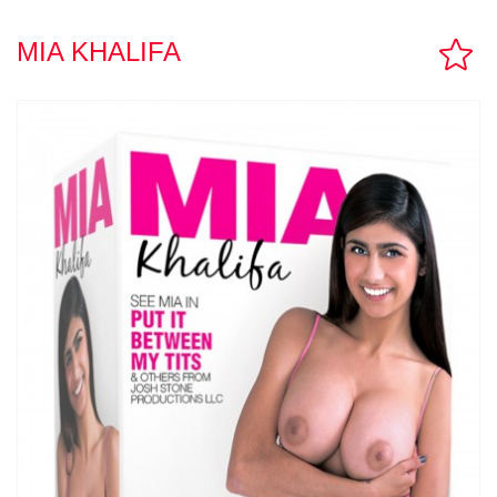
TUPPER SEX
MIA KHALIFA
CONTACTO
LLAMAR AHORA