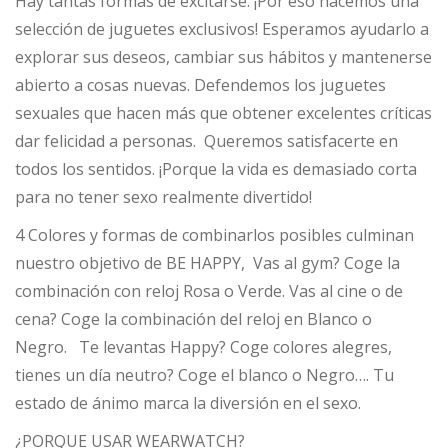
Hay tantas formas de excitarse. ¡Por eso hacemos una
selección de juguetes exclusivos! Esperamos ayudarlo a
explorar sus deseos, cambiar sus hábitos y mantenerse
abierto a cosas nuevas. Defendemos los juguetes
sexuales que hacen más que obtener excelentes críticas
dar felicidad a personas. Queremos satisfacerte en
todos los sentidos. ¡Porque la vida es demasiado corta
para no tener sexo realmente divertido!
4 Colores y formas de combinarlos posibles culminan
nuestro objetivo de BE HAPPY, Vas al gym? Coge la
combinación con reloj Rosa o Verde. Vas al cine o de
cena? Coge la combinación del reloj en Blanco o
Negro. Te levantas Happy? Coge colores alegres,
tienes un día neutro? Coge el blanco o Negro…. Tu
estado de ánimo marca la diversión en el sexo.
¿PORQUE USAR WEARWATCH?